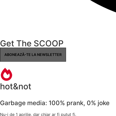
Get The SCOOP
ABONEAZĂ-TE LA NEWSLETTER
hot&not
Garbage media: 100% prank, 0% joke
Nu-i de 1 aprilie, dar chiar ar fi putut fi.