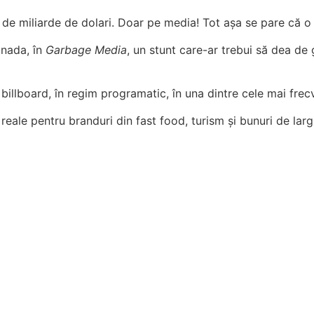
72 de miliarde de dolari. Doar pe media! Tot așa se pare că 
nada, în
Garbage Media
, un stunt care-ar trebui să dea de 
l billboard, în regim programatic, în una dintre cele mai fre
eale pentru branduri din fast food, turism și bunuri de lar