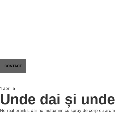
CONTACT
1 aprilie
Unde dai și unde
No real pranks, dar ne mulțumim cu spray de corp cu aromă de