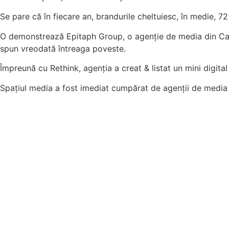
Se pare că în fiecare an, brandurile cheltuiesc, în medie, 
O demonstrează Epitaph Group, o agenție de media din Ca
spun vreodată întreaga poveste.
Împreună cu Rethink, agenția a creat & listat un mini digita
Spațiul media a fost imediat cumpărat de agenții de media r