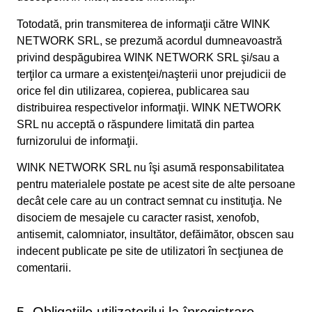
Totodată, prin transmiterea de informaţii către WINK
NETWORK SRL, se prezumă acordul dumneavoastră
privind despăgubirea WINK NETWORK SRL şi/sau a
terţilor ca urmare a existenţei/naşterii unor prejudicii de
orice fel din utilizarea, copierea, publicarea sau
distribuirea respectivelor informaţii. WINK NETWORK
SRL nu acceptă o răspundere limitată din partea
furnizorului de informaţii.
WINK NETWORK SRL nu îşi asumă responsabilitatea
pentru materialele postate pe acest site de alte persoane
decât cele care au un contract semnat cu instituţia. Ne
disociem de mesajele cu caracter rasist, xenofob,
antisemit, calomniator, insultător, defăimător, obscen sau
indecent publicate pe site de utilizatori în secţiunea de
comentarii.