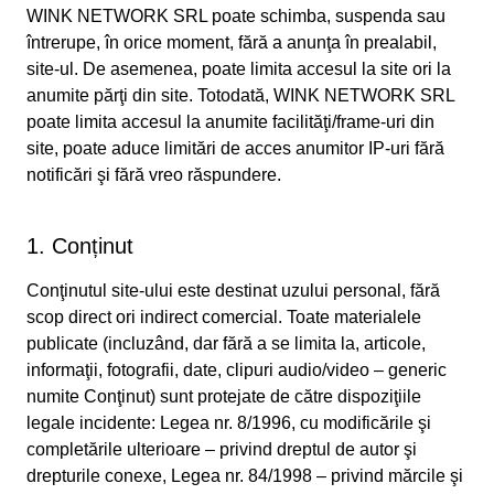
WINK NETWORK SRL poate schimba, suspenda sau
întrerupe, în orice moment, fără a anunţa în prealabil,
site-ul. De asemenea, poate limita accesul la site ori la
anumite părţi din site. Totodată, WINK NETWORK SRL
poate limita accesul la anumite facilităţi/frame-uri din
site, poate aduce limitări de acces anumitor IP-uri fără
notificări şi fără vreo răspundere.
1. Conținut
Conţinutul site-ului este destinat uzului personal, fără
scop direct ori indirect comercial. Toate materialele
publicate (incluzând, dar fără a se limita la, articole,
informaţii, fotografii, date, clipuri audio/video – generic
numite Conţinut) sunt protejate de către dispoziţiile
legale incidente: Legea nr. 8/1996, cu modificările şi
completările ulterioare – privind dreptul de autor şi
drepturile conexe, Legea nr. 84/1998 – privind mărcile şi