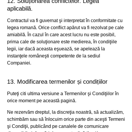
12. Soluționarea conflictelor. Legea
aplicabilă.
Contractul va fi guvernat şi interpretat în conformitate cu
legea romană. Orice conflict apărut va fi rezolvat pe cale
amiabilă. În cazul în care acest lucru nu este posibil,
prima cale de soluţionare este medierea, în condiţiile
legii, iar dacă aceasta eşuează, se apelează la
instanţele româneşti competente de la sediul
Companiei.
13. Modificarea termenilor și condițiilor
Puteţi citi ultima versiune a Termenilor şi Condiţiilor în
orice moment pe această pagină.
Ne rezervăm dreptul, la discreţia noastră, să actualizăm,
schimbăm sau să înlocuim orice parte din aceşti Termeni
şi Condiţii, publicând pe canalele de comunicare