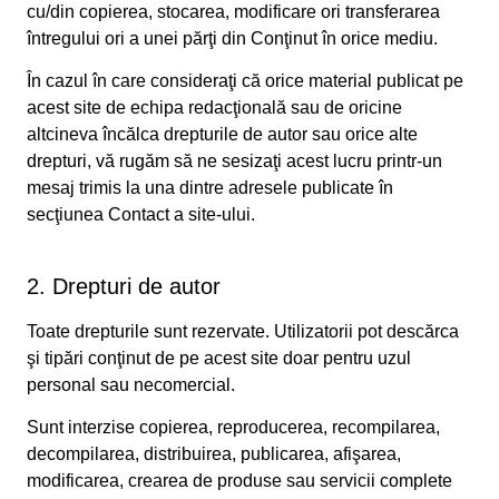
cu/din copierea, stocarea, modificare ori transferarea
întregului ori a unei părţi din Conţinut în orice mediu.
În cazul în care consideraţi că orice material publicat pe
acest site de echipa redacţională sau de oricine
altcineva încălca drepturile de autor sau orice alte
drepturi, vă rugăm să ne sesizaţi acest lucru printr-un
mesaj trimis la una dintre adresele publicate în
secţiunea Contact a site-ului.
2. Drepturi de autor
Toate drepturile sunt rezervate. Utilizatorii pot descărca
şi tipări conţinut de pe acest site doar pentru uzul
personal sau necomercial.
Sunt interzise copierea, reproducerea, recompilarea,
decompilarea, distribuirea, publicarea, afişarea,
modificarea, crearea de produse sau servicii complete