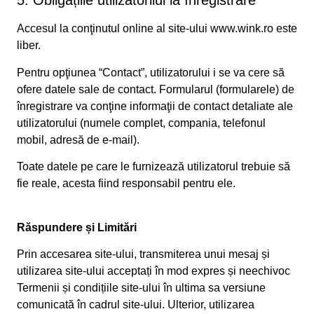
5. Obligațiile utilizatorilui la înregistrare
Accesul la conţinutul online al site-ului www.wink.ro este
liber.
Pentru opţiunea “Contact”, utilizatorului i se va cere să
ofere datele sale de contact. Formularul (formularele) de
înregistrare va conţine informaţii de contact detaliate ale
utilizatorului (numele complet, compania, telefonul
mobil, adresă de e-mail).
Toate datele pe care le furnizează utilizatorul trebuie să
fie reale, acesta fiind responsabil pentru ele.
Răspundere și Limitări
Prin accesarea site-ului, transmiterea unui mesaj și
utilizarea site-ului acceptați în mod expres și neechivoc
Termenii și condițiile site-ului în ultima sa versiune
comunicată în cadrul site-ului. Ulterior, utilizarea