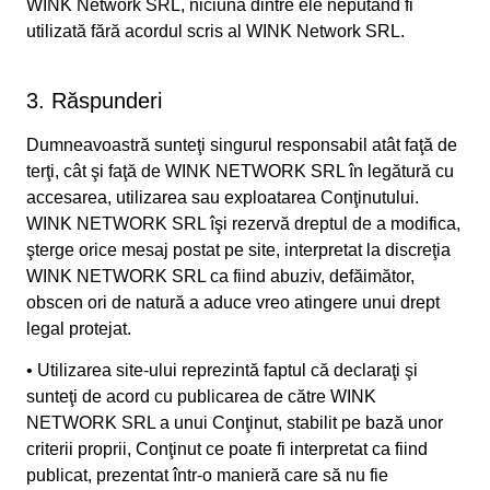
WINK Network SRL, niciuna dintre ele neputând fi
utilizată fără acordul scris al WINK Network SRL.
3. Răspunderi
Dumneavoastră sunteţi singurul responsabil atât faţă de
terţi, cât şi faţă de WINK NETWORK SRL în legătură cu
accesarea, utilizarea sau exploatarea Conţinutului.
WINK NETWORK SRL îşi rezervă dreptul de a modifica,
şterge orice mesaj postat pe site, interpretat la discreţia
WINK NETWORK SRL ca fiind abuziv, defăimător,
obscen ori de natură a aduce vreo atingere unui drept
legal protejat.
• Utilizarea site-ului reprezintă faptul că declaraţi şi
sunteţi de acord cu publicarea de către WINK
NETWORK SRL a unui Conţinut, stabilit pe bază unor
criterii proprii, Conţinut ce poate fi interpretat ca fiind
publicat, prezentat într-o manieră care să nu fie