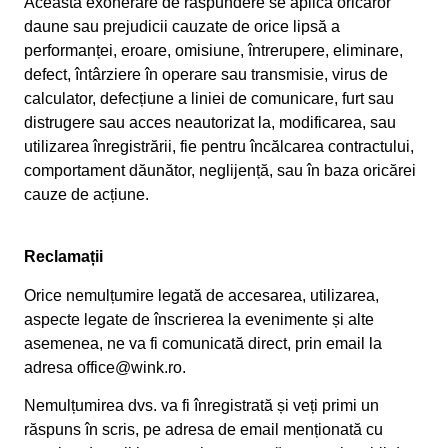
Această exonerare de răspundere se aplică oricăror
daune sau prejudicii cauzate de orice lipsă a
performanței, eroare, omisiune, întrerupere, eliminare,
defect, întârziere în operare sau transmisie, virus de
calculator, defecțiune a liniei de comunicare, furt sau
distrugere sau acces neautorizat la, modificarea, sau
utilizarea înregistrării, fie pentru încălcarea contractului,
comportament dăunător, neglijență, sau în baza oricărei
cauze de acțiune.
Reclamații
Orice nemulțumire legată de accesarea, utilizarea,
aspecte legate de înscrierea la evenimente și alte
asemenea, ne va fi comunicată direct, prin email la
adresa office@wink.ro.
Nemulțumirea dvs. va fi înregistrată și veți primi un
răspuns în scris, pe adresa de email menționată cu