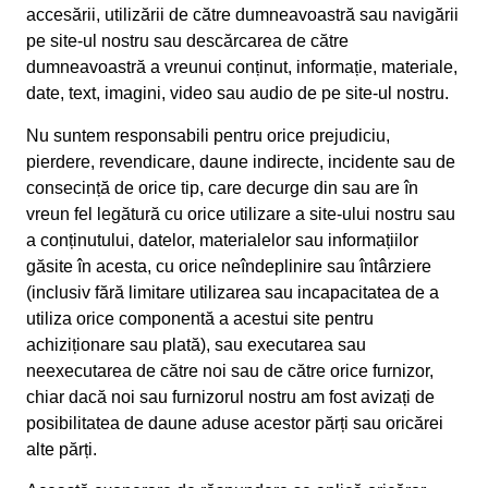
accesării, utilizării de către dumneavoastră sau navigării
pe site-ul nostru sau descărcarea de către
dumneavoastră a vreunui conținut, informație, materiale,
date, text, imagini, video sau audio de pe site-ul nostru.
Nu suntem responsabili pentru orice prejudiciu,
pierdere, revendicare, daune indirecte, incidente sau de
consecință de orice tip, care decurge din sau are în
vreun fel legătură cu orice utilizare a site-ului nostru sau
a conținutului, datelor, materialelor sau informațiilor
găsite în acesta, cu orice neîndeplinire sau întârziere
(inclusiv fără limitare utilizarea sau incapacitatea de a
utiliza orice componentă a acestui site pentru
achiziționare sau plată), sau executarea sau
neexecutarea de către noi sau de către orice furnizor,
chiar dacă noi sau furnizorul nostru am fost avizați de
posibilitatea de daune aduse acestor părți sau oricărei
alte părți.