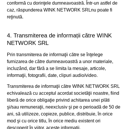
conformă cu dorinţele dumneavoastră. Într-un astfel de
caz, răspunderea WINK NETWORK SRLnu poate fi
reţinută.
4. Transmiterea de informații către WINK
NETWORK SRL
Prin transmiterea de informaţii către se înţelege
furnizarea de către dumneavoastră a unor materiale,
incluzând, dar fără a se limita la mesaje, articole,
informaţii, fotografii, date, clipuri audio/video.
Transmiterea de informaţii către WINK NETWORK SRL
echivalează cu acceptul acordat societăţii noastre, fiind
liberă de orice obligaţie privind achitarea unei plăti
şi/sau remuneraţii, neexclusiv şi pe o perioadă de 50 de
ani, să utilizeze, copieze, publice, distribuie, în orice
mod şi cu orice titlu, în orice mediu existent ori
descoperit în viitor, aceste informaţii.