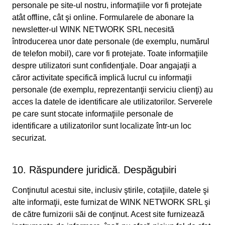
personale pe site-ul nostru, informaţiile vor fi protejate
atât offline, cât şi online. Formularele de abonare la
newsletter-ul WINK NETWORK SRL necesită
întroducerea unor date personale (de exemplu, numărul
de telefon mobil), care vor fi protejate. Toate informaţiile
despre utilizatori sunt confidenţiale. Doar angajaţii a
căror activitate specifică implică lucrul cu informaţii
personale (de exemplu, reprezentanţii serviciu clienţi) au
acces la datele de identificare ale utilizatorilor. Serverele
pe care sunt stocate informaţiile personale de
identificare a utilizatorilor sunt localizate într-un loc
securizat.
10. Răspundere juridică. Despăgubiri
Conţinutul acestui site, inclusiv ştirile, cotaţiile, datele şi
alte informaţii, este furnizat de WINK NETWORK SRL şi
de către furnizorii săi de conţinut. Acest site furnizează