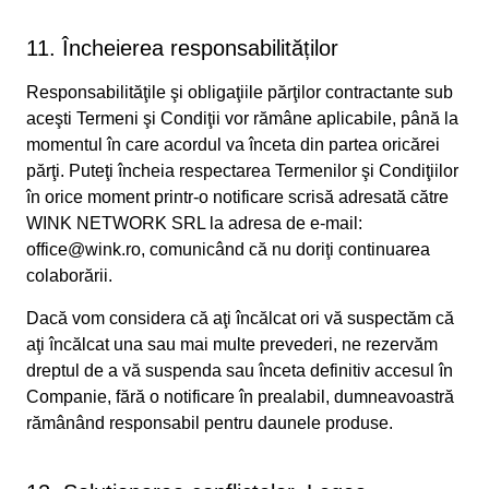
11. Încheierea responsabilităților
Responsabilităţile şi obligaţiile părţilor contractante sub
aceşti Termeni şi Condiţii vor rămâne aplicabile, până la
momentul în care acordul va înceta din partea oricărei
părţi. Puteţi încheia respectarea Termenilor şi Condiţiilor
în orice moment printr-o notificare scrisă adresată către
WINK NETWORK SRL la adresa de e-mail:
office@wink.ro, comunicând că nu doriţi continuarea
colaborării.
Dacă vom considera că aţi încălcat ori vă suspectăm că
aţi încălcat una sau mai multe prevederi, ne rezervăm
dreptul de a vă suspenda sau înceta definitiv accesul în
Companie, fără o notificare în prealabil, dumneavoastră
rămânând responsabil pentru daunele produse.