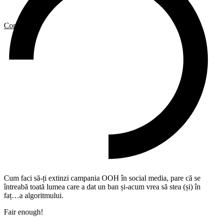
Contact
Cum faci să-ți extinzi campania OOH în social media, pare că se
întreabă toată lumea care a dat un ban și-acum vrea să stea (și) în
faț…a algoritmului.
Fair enough!