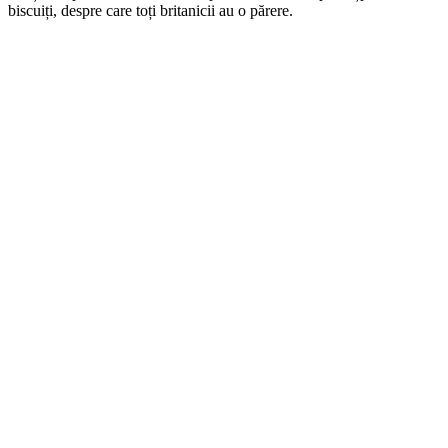
biscuiți, despre care toți britanicii au o părere.