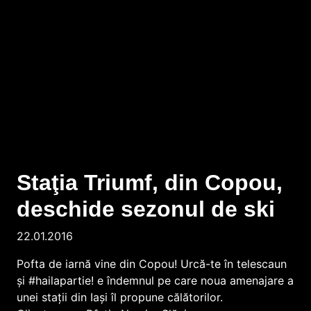
Staţia Triumf, din Copou,
deschide sezonul de ski
22.01.2016
Pofta de iarnă vine din Copou! Urcă-te în telescaun
și #hailapartie! e îndemnul pe care noua amenajare a
unei staţii din Iași îl propune călătorilor.