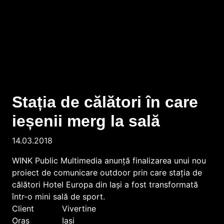
Stația de călători în care
ieșenii merg la sală
14.03.2018
WINK Public Multimedia anunţă finalizarea unui nou
proiect de comunicare outdoor prin care staţia de
călători Hotel Europa din Iași a fost transformată
într-o mini sală de sport.
Client
Vivertine
Oraș
Iaşi