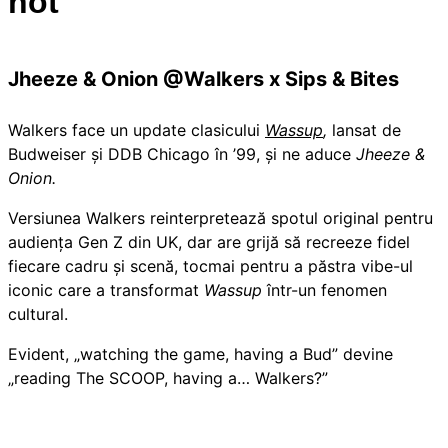
hot
Jheeze & Onion @Walkers x Sips & Bites
Walkers face un update clasicului
Wassup
,
lansat de
Budweiser și DDB Chicago în ’99, și ne aduce
Jheeze &
Onion.
Versiunea Walkers reinterpretează spotul original pentru
audiența Gen Z din UK, dar are grijă să recreeze fidel
fiecare cadru și scenă, tocmai pentru a păstra vibe-ul
iconic care a transformat
Wassup
într-un fenomen
cultural.
Evident, „watching the game, having a Bud” devine
„reading The SCOOP, having a… Walkers?”