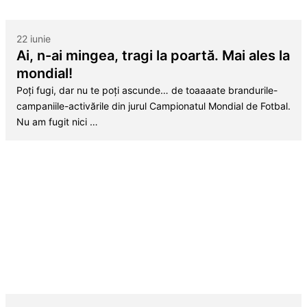
22 iunie
Ai, n-ai mingea, tragi la poartă. Mai ales la
mondial!
Poți fugi, dar nu te poți ascunde… de toaaaate brandurile-
campaniile-activările din jurul Campionatul Mondial de Fotbal.
Nu am fugit nici …