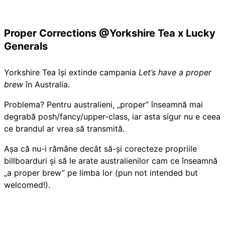
Proper Corrections @Yorkshire Tea x Lucky
Generals
Yorkshire Tea își extinde campania
Let’s have a proper
brew
în Australia.
Problema? Pentru australieni, „proper” înseamnă mai
degrabă posh/fancy/upper-class, iar asta sigur nu e ceea
ce brandul ar vrea să transmită.
Așa că nu-i rămâne decât să-și corecteze propriile
billboarduri și să le arate australienilor cam ce înseamnă
„a proper brew” pe limba lor (pun not intended but
welcomed!).