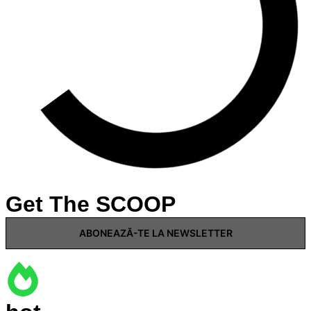
MENIU
Get The SCOOP
ABONEAZĂ-TE LA NEWSLETTER