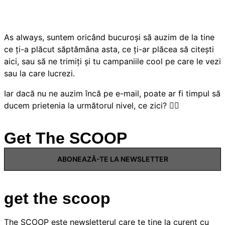
As always, suntem oricând bucuroși să auzim de la tine
ce ți-a plăcut săptămâna asta, ce ți-ar plăcea să citești
aici, sau să ne trimiți și tu campaniile cool pe care le vezi
sau la care lucrezi.
Iar dacă nu ne auzim încă pe e-mail, poate ar fi timpul să
ducem prietenia la următorul nivel, ce zici? 👇🏻
Get The SCOOP
ABONEAZĂ-TE LA NEWSLETTER
get the scoop
The SCOOP este newsletterul care te ține la curent cu