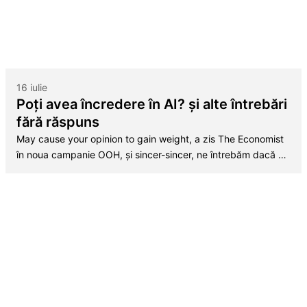
16 iulie
Poți avea încredere în AI? și alte întrebări
fără răspuns
May cause your opinion to gain weight, a zis The Economist
în noua campanie OOH, și sincer-sincer, ne întrebăm dacă …