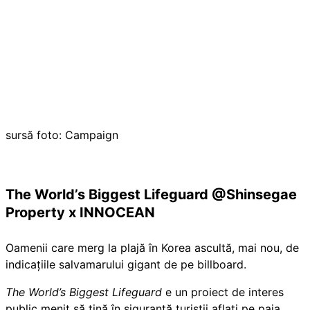
sursă foto: Campaign
The World’s Biggest Lifeguard @Shinsegae
Property x INNOCEAN
Oamenii care merg la plajă în Korea ascultă, mai nou, de
indicațiile salvamarului gigant de pe billboard.
The World’s Biggest Lifeguard
e un proiect de interes
public menit să țină în siguranță turiștii aflați pe paja