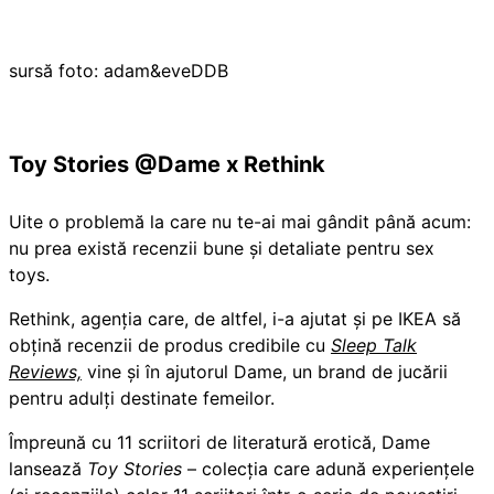
sursă foto: adam&eveDDB
Toy Stories @Dame x Rethink
Uite o problemă la care nu te-ai mai gândit până acum:
nu prea există recenzii bune și detaliate pentru sex
toys.
Rethink, agenția care, de altfel, i-a ajutat și pe IKEA să
obțină recenzii de produs credibile cu
Sleep Talk
Reviews,
vine și în ajutorul Dame, un brand de jucării
pentru adulți destinate femeilor.
Împreună cu 11 scriitori de literatură erotică, Dame
lansează
Toy Stories
– colecția care adună experiențele