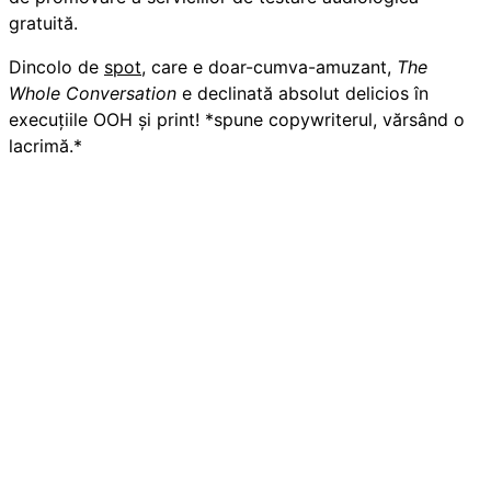
gratuită.
Dincolo de
spot
, care e doar-cumva-amuzant,
The
Whole Conversation
e declinată absolut delicios în
execuțiile OOH și print! *spune copywriterul, vărsând o
lacrimă.*