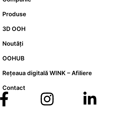
Produse
3D OOH
Noutăți
OOHUB
Rețeaua digitală WINK – Afiliere
Contact