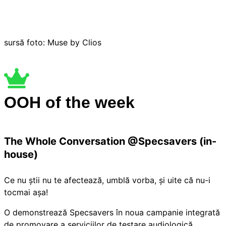
sursă foto: Muse by Clios
OOH of the week
The Whole Conversation @Specsavers (in-
house)
Ce nu știi nu te afectează, umblă vorba, și uite că nu-i
tocmai așa!
O demonstrează Specsavers în noua campanie integrată
de promovare a serviciilor de testare audiologică