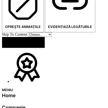
OPREȘTE ANIMAȚIILE
EVIDENȚIAZĂ LEGĂTURILE
Skip To Content
RESETEAZĂ SETĂRILE
MENIU
Home
Companie