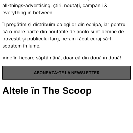
all-things-advertising: știri, noutăți, campanii &
everything in between.
Îl pregătim și distribuim colegilor din echipă, iar pentru
că o mare parte din noutățile de acolo sunt demne de
povestit și publicului larg, ne-am făcut curaj să-l
scoatem în lume.
Vine în fiecare săptămână, doar că din două în două!
ABONEAZĂ-TE LA NEWSLETTER
Altele în The Scoop