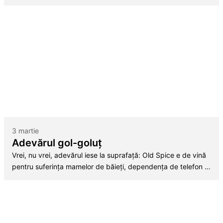
3 martie
Adevărul gol-goluț
Vrei, nu vrei, adevărul iese la suprafață: Old Spice e de vină
pentru suferința mamelor de băieți, dependența de telefon …