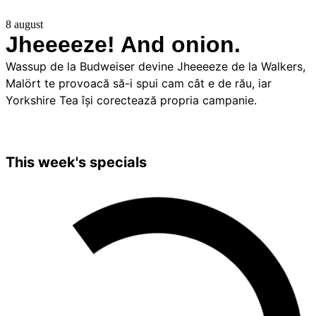
8 august
Jheeeeze! And onion.
Wassup de la Budweiser devine Jheeeeze de la Walkers,
Malört te provoacă să-i spui cam cât e de rău, iar
Yorkshire Tea își corectează propria campanie.
This week's specials