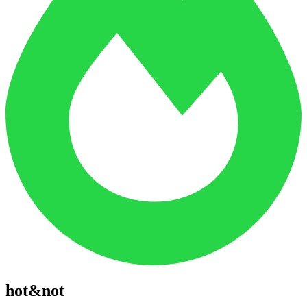
hot&not