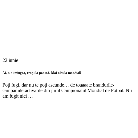
22 iunie
Ai, n-ai mingea, tragi la poartă. Mai ales la mondial!
Poți fugi, dar nu te poți ascunde… de toaaaate brandurile-
campaniile-activările din jurul Campionatul Mondial de Fotbal. Nu
am fugit nici …