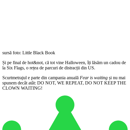
sursă foto: Little Black Book
Și pe final de hot&not, că tot vine Halloween, îți lăsăm un cadou de
la Six Flags, o rețea de parcuri de distracții din US.
Scurtmetrajul e parte din campania anuală
Fear is waiting
și nu mai
spunem decât atât: DO NOT, WE REPEAT, DO NOT KEEP THE
CLOWN WAITING!