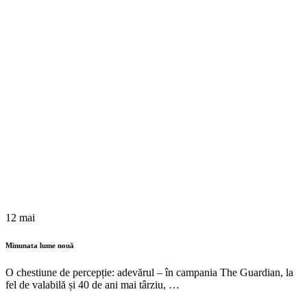
12 mai
Minunata lume nouă
O chestiune de percepție: adevărul – în campania The Guardian, la
fel de valabilă și 40 de ani mai târziu, …