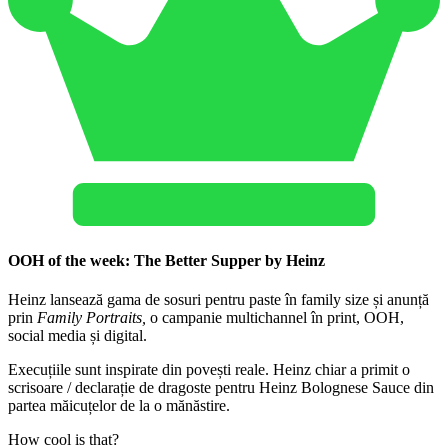
OOH of the week: The Better Supper by Heinz
Heinz lansează gama de sosuri pentru paste în family size și anunță
prin
Family Portraits,
o campanie multichannel în print, OOH,
social media și digital.
Execuțiile sunt inspirate din povești reale. Heinz chiar a primit o
scrisoare / declarație de dragoste pentru Heinz Bolognese Sauce din
partea măicuțelor de la o mănăstire.
How cool is that?