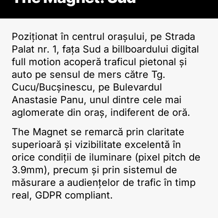
Poziționat în centrul orașului, pe Strada
Palat nr. 1, faţa Sud a billboardului digital
full motion acoperă traficul pietonal și
auto pe sensul de mers către Tg.
Cucu/Bucșinescu, pe Bulevardul
Anastasie Panu, unul dintre cele mai
aglomerate din oraș, indiferent de oră.
The Magnet se remarcă prin claritate
superioară şi vizibilitate excelentă în
orice condiţii de iluminare (pixel pitch de
3.9mm), precum și prin sistemul de
măsurare a audiențelor de trafic în timp
real, GDPR compliant.