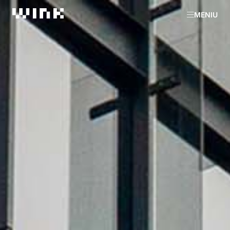
MENIU